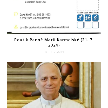
Pouť k Panně Marii Karmelské (21. 7.
2024)
11. 7. 2024