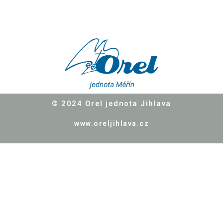
© 2024
Orel jednota Jihlava
www.oreljihlava.cz