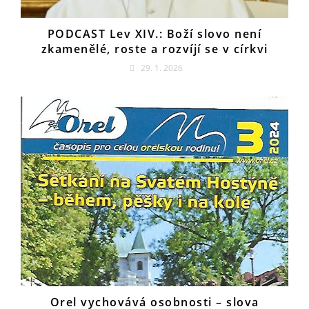
PODCAST Lev XIV.: Boží slovo není
zkamenělé, roste a rozvíjí se v církvi
29. 1. 2026
Orel vychovává osobnosti – slova