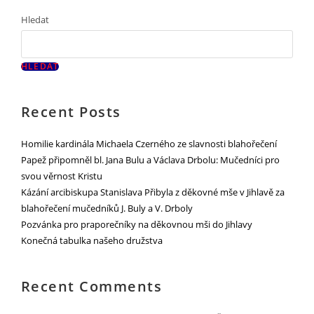
Hledat
HLEDAT
Recent Posts
Homilie kardinála Michaela Czerného ze slavnosti blahořečení
Papež připomněl bl. Jana Bulu a Václava Drbolu: Mučedníci pro
svou věrnost Kristu
Kázání arcibiskupa Stanislava Přibyla z děkovné mše v Jihlavě za
blahořečení mučedníků J. Buly a V. Drboly
Pozvánka pro praporečníky na děkovnou mši do Jihlavy
Konečná tabulka našeho družstva
Recent Comments