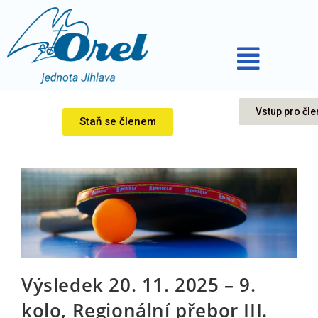
Vstup pro čle
Staň se členem
Výsledek 20. 11. 2025 – 9.
kolo, Regionální přebor III.