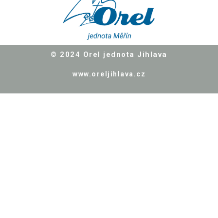
© 2024
Orel jednota Jihlava
www.oreljihlava.cz