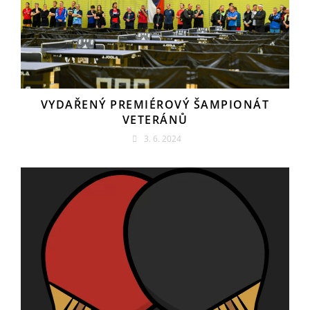
VYDAŘENÝ PREMIÉROVÝ ŠAMPIONÁT
VETERÁNŮ
3. 6. 2024